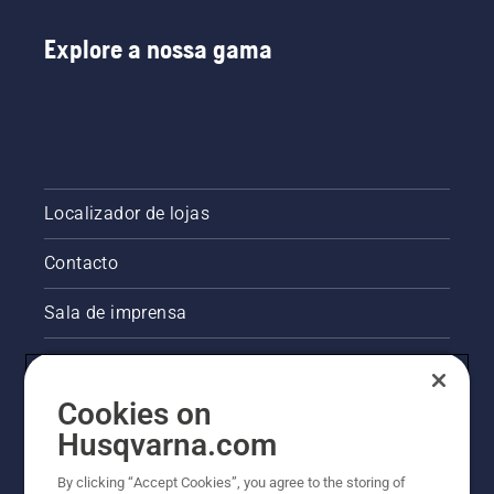
Explore a nossa gama
Localizador de lojas
Contacto
Sala de imprensa
Informações legais sobre o produto
Cookies on
Outros websites da Husqvarna
Husqvarna.com
A abordagem da Husqvarna à sustentabilidade
By clicking “Accept Cookies”, you agree to the storing of