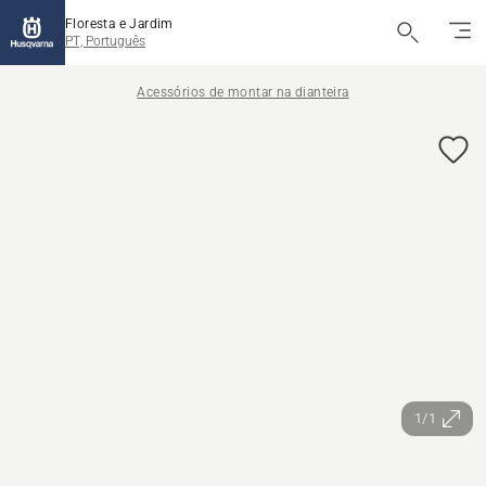
Floresta e Jardim
PT, Português
Acessórios de montar na dianteira
1/1