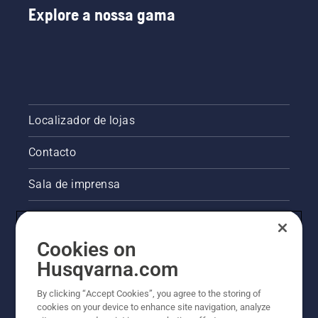
Explore a nossa gama
Localizador de lojas
Contacto
Sala de imprensa
Informações legais sobre o produto
Cookies on
Outros websites da Husqvarna
Husqvarna.com
A abordagem da Husqvarna à sustentabilidade
By clicking “Accept Cookies”, you agree to the storing of
cookies on your device to enhance site navigation, analyze