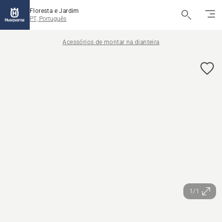
Floresta e Jardim
PT, Português
Acessórios de montar na dianteira
1/1