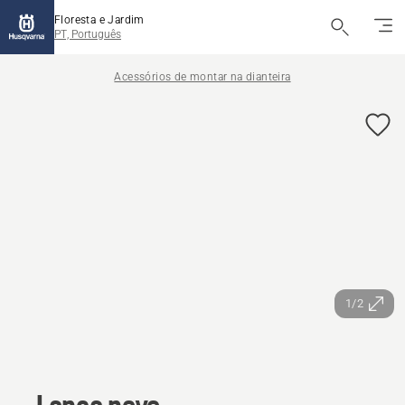
Floresta e Jardim
PT, Português
Acessórios de montar na dianteira
1/2
Lança neve