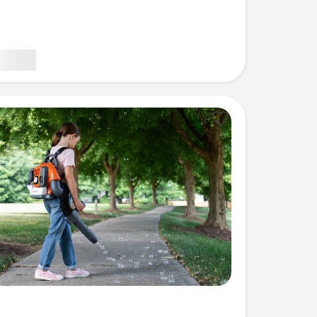
πτικό