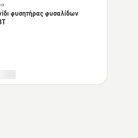
ια
τερες
νίδι φυσητήρας φυσαλίδων
ρειες
BT
ι
ρας
δων