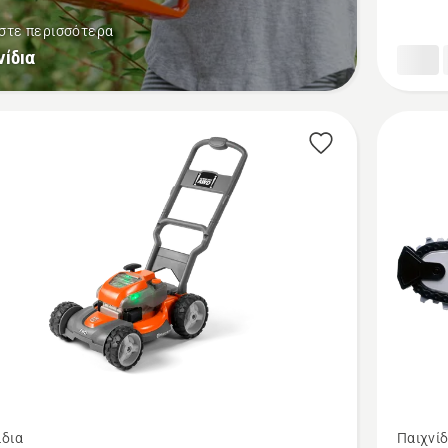
στε περισσότερα
νίδια
Δείτε
ίδια
Παιχνίδ
ότερες
περισσό