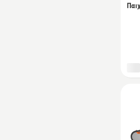
Παι
λεπτομ
για
το
Παιχνί
χλοοκο
μηχανή