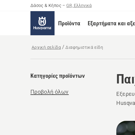
Δάσος & Κήπος
–
GR, Ελληνικά
Προϊόντα
Εξαρτήματα και αξ
Αρχική σελίδα
Διαφημιστικά είδη
Παι
Κατηγορίες προϊόντων
Προβολή όλων
Εξερευ
Husqva
Όλα