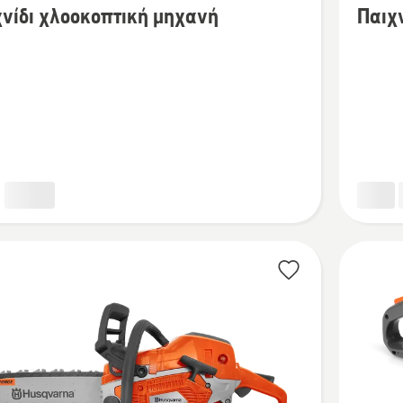
χνίδι χλοοκοπτική μηχανή
Παιχ
έρειες
λεπτομέ
για
το
δι
Παιχνίδ
πτική
αλυσοπρ