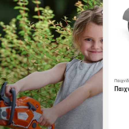
όντα
Δείτε
Παιχνίδ
περισσό
Παιχ
λεπτομέ
για
το
Παιχνίδ
Automo