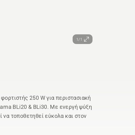
1/1
 φορτιστής 250 W για περιστασιακή
varna BLi20 & BLi30. Με ενεργή ψύξη
ί να τοποθετηθεί εύκολα και στον