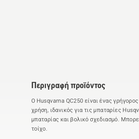
Περιγραφή προϊόντος
Ο Husqvarna QC250 είναι ένας γρήγορος
χρήση, ιδανικός για τις μπαταρίες Husq
μπαταρίας και βολικό σχεδιασμό. Μπορε
τοίχο.