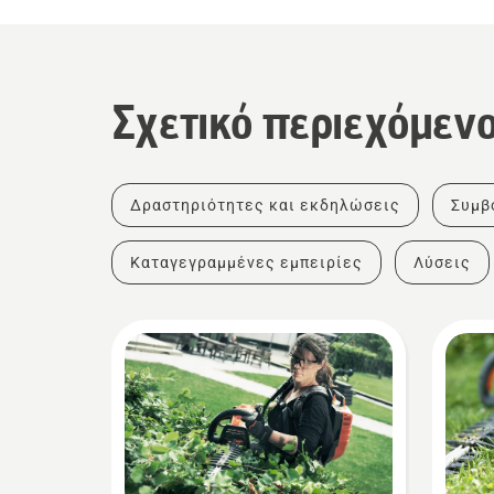
Σχετικό περιεχόμεν
Δραστηριότητες και εκδηλώσεις
Συμβ
Καταγεγραμμένες εμπειρίες
Λύσεις