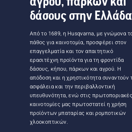
αγρού, πάρκων και
δάσους στην Ελλάδ
Από το 1689, η Husqvarna, με γνώμονα τ
πάθος για καινοτομία, προσφέρει στον
επαγγελματία και τον απαιτητικό
ερασιτέχνη προϊόντα για τη φροντίδα
δάσους, κήπου, πάρκων και αγρού. Η
απόδοση και η χρηστικότητα συναντούν 
ασφάλεια και την περιβαλλοντική
υπευθυνότητα, ενώ στις πρωτοποριακέ
καινοτομίες μας πρωτοστατεί η χρήση
προϊόντων μπαταρίας και ρομποτικών
χλοοκοπτικών.