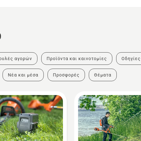
ο
ουλές αγορών
Προϊόντα και καινοτομίες
Οδηγίες
Νέα και μέσα
Προσφορές
Θέματα