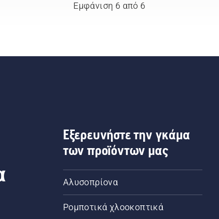
Εμφάνιση 6 από 6
Εξερευνήστε την γκάμα
των προϊόντων μας
α
Αλυσοπρίονα
Ρομποτικά χλοοκοπτικά