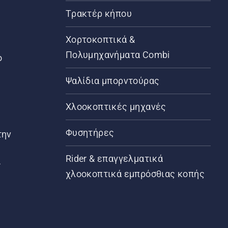
Τρακτέρ κήπου
α
Χορτοκοπτικά &
Πολυμηχανήματα Combi
ο
Ψαλίδια μπορντούρας
Χλοοκοπτικές μηχανές
Φυσητήρες
την
Rider & επαγγελματικά
ς
χλοοκοπτικά εμπρόσθιας κοπής