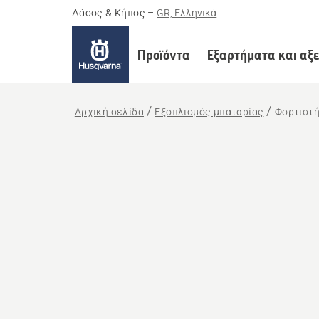
Δάσος & Κήπος
–
GR, Ελληνικά
Προϊόντα
Εξαρτήματα και αξ
Αρχική σελίδα
Εξοπλισμός μπαταρίας
Φορτιστ