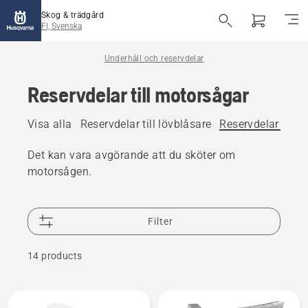
Skog & trädgård
FI, Svenska
Underhåll och reservdelar
Reservdelar till motorsågar
Visa alla
Reservdelar till lövblåsare
Reservdelar till 
Det kan vara avgörande att du sköter om
motorsågen.
Filter
14 products
Alla