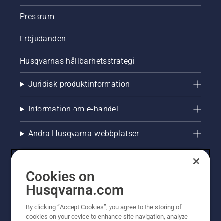
Pressrum
Erbjudanden
Husqvarnas hållbarhetsstrategi
Juridisk produktinformation
Information om e-handel
Andra Husqvarna-webbplatser
Cookies on
Husqvarna.com
By clicking “Accept Cookies”, you agree to the storing of
cookies on your device to enhance site navigation, analyze