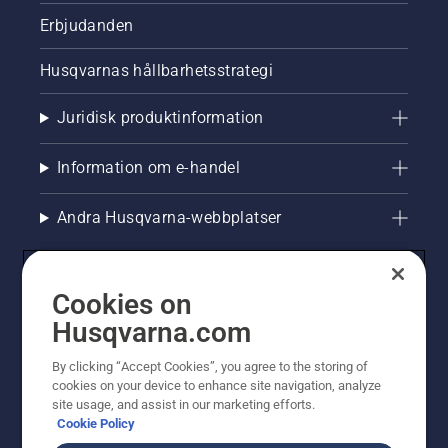
Erbjudanden
Husqvarnas hållbarhetsstrategi
Juridisk produktinformation
Information om e-handel
Andra Husqvarna-webbplatser
Cookies on
Husqvarna.com
By clicking “Accept Cookies”, you agree to the storing of
cookies on your device to enhance site navigation, analyze
site usage, and assist in our marketing efforts.
Cookie Policy
© Husqvarna AB (publ). All rights reserved. Priserna