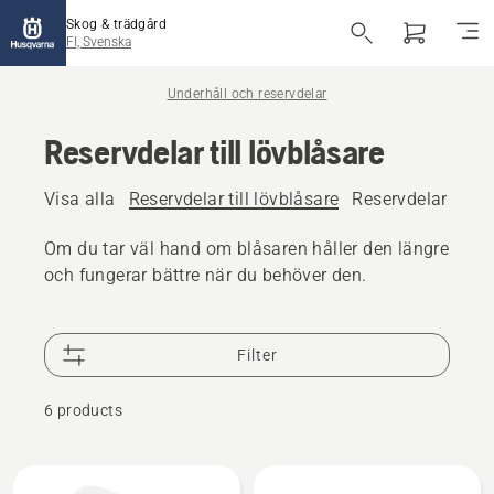
Skog & trädgård
FI, Svenska
Underhåll och reservdelar
Reservdelar till lövblåsare
Visa alla
Reservdelar till lövblåsare
Reservdelar till 
Om du tar väl hand om blåsaren håller den längre
och fungerar bättre när du behöver den.
Filter
6 products
Alla