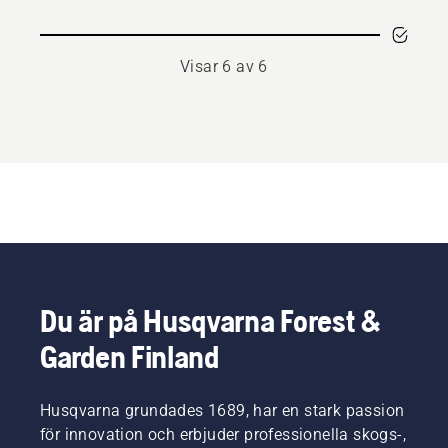
Visar 6 av 6
Du är på Husqvarna Forest &
Garden Finland
Husqvarna grundades 1689, har en stark passion
för innovation och erbjuder professionella skogs-,