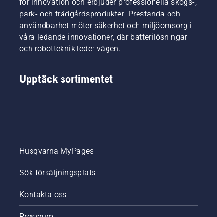
för innovation och erbjuder professionella skogs-,
park- och trädgårdsprodukter. Prestanda och
användbarhet möter säkerhet och miljöomsorg i
våra ledande innovationer, där batterilösningar
och robotteknik leder vägen.
Upptäck sortimentet
Husqvarna MyPages
Sök försäljningsplats
Kontakta oss
Pressrum