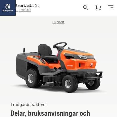
Skog & trädgård
FI, Svenska
Support
Trädgårdstraktorer
Delar, bruksanvisningar och