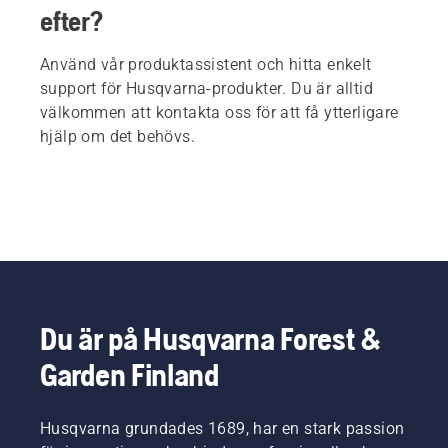
efter?
Använd vår produktassistent och hitta enkelt
support för Husqvarna-produkter. Du är alltid
välkommen att kontakta oss för att få ytterligare
hjälp om det behövs.
Du är på Husqvarna Forest &
Garden Finland
Husqvarna grundades 1689, har en stark passion