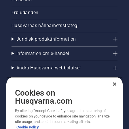
Erbjudanden
Husqvarnas hållbarhetsstrategi
Juridisk produktinformation
Information om e-handel
Andra Husqvarna-webbplatser
Cookies on
Husqvarna.com
By clicking “Accept Cookies”, you agree to the storing of
cookies on your device to enhance site navigation, analyze
site usage, and assist in our marketing efforts.
Cookie Policy