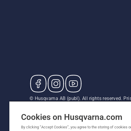
© Husqvarna AB (publ). All rights reserved. P
försäljningspriser (inkl. moms) om inte produkte
Cookiepolicy
Användningsvillkor
Sekretessmeddela
Cookies on Husqvarna.com
By clicking “Accept Cookies”, you agree to the storing of cookies o