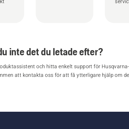
kt
servi
du inte det du letade efter?
oduktassistent och hitta enkelt support för Husqvarna
ommen att kontakta oss för att få ytterligare hjälp om d