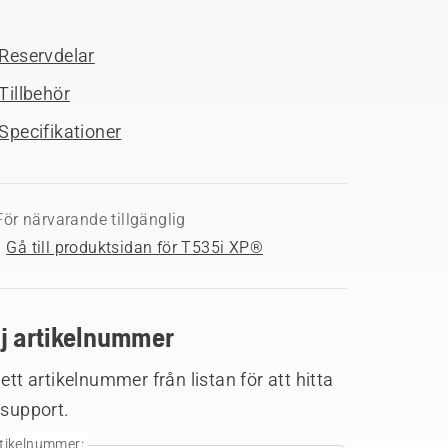
Reservdelar
Tillbehör
Specifikationer
För närvarande tillgänglig
Gå till produktsidan för T535i XP®
lj artikelnummer
 ett artikelnummer från listan för att hitta
 support.
tikelnummer: