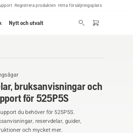
upport
Registrera produkten
Hitta försäljningsplats
k
Nytt och utvalt
ngsågar
lar, bruksanvisningar och
pport för 525P5S
 support du behöver för 525P5S.
sanvisningar, reservdelar, guider,
truktioner och mycket mer.