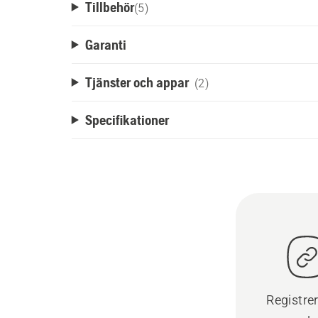
Tillbehör
(
5
)
Garanti
Tjänster och appar
(2)
Specifikationer
Registre