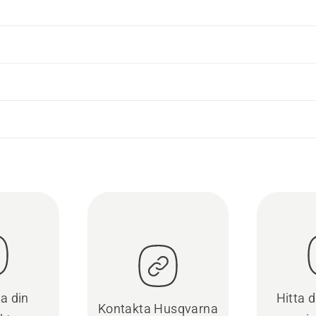
ra din
Hitta 
Kontakta Husqvarna