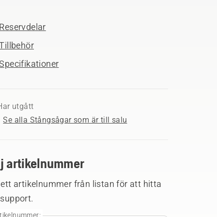
Reservdelar
Tillbehör
Specifikationer
Har utgått
Se alla Stångsågar som är till salu
lj artikelnummer
 ett artikelnummer från listan för att hitta
 support.
tikelnummer: