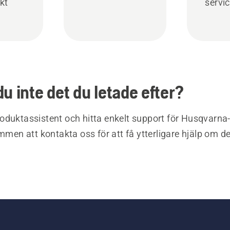
kt
servi
du inte det du letade efter?
oduktassistent och hitta enkelt support för Husqvarna
ommen att kontakta oss för att få ytterligare hjälp om d