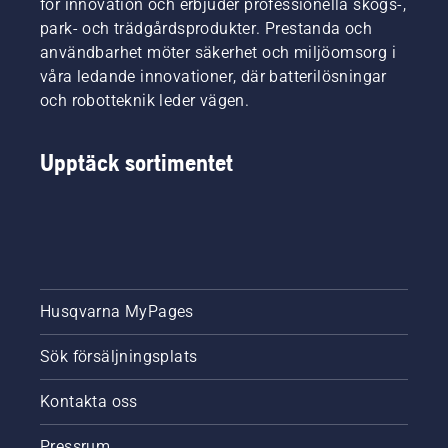
för innovation och erbjuder professionella skogs-,
park- och trädgårdsprodukter. Prestanda och
användbarhet möter säkerhet och miljöomsorg i
våra ledande innovationer, där batterilösningar
och robotteknik leder vägen.
Upptäck sortimentet
Husqvarna MyPages
Sök försäljningsplats
Kontakta oss
Pressrum