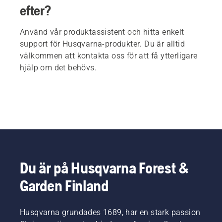
efter?
Använd vår produktassistent och hitta enkelt
support för Husqvarna-produkter. Du är alltid
välkommen att kontakta oss för att få ytterligare
hjälp om det behövs.
Du är på Husqvarna Forest &
Garden Finland
Husqvarna grundades 1689, har en stark passion