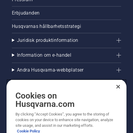
Erbjudanden
Husqvarnas hållbarhetsstrategi
Juridisk produktinformation
Information om e-handel
Andra Husqvarna-webbplatser
Cookies on
Husqvarna.com
By clicking “Accept Cookies”, you agree to the storing of
cookies on your device to enhance site navigation, analyze
site usage, and assist in our marketing efforts.
Cookie Policy