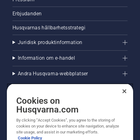
Erbjudanden
Husqvarnas hållbarhetsstrategi
Juridisk produktinformation
Information om e-handel
Andra Husqvarna-webbplatser
Cookies on
Husqvarna.com
By clicking “Accept Cookies”, you agree to the storing of
cookies on your device to enhance site navigation, analyze
site usage, and assist in our marketing efforts.
Cookie Policy