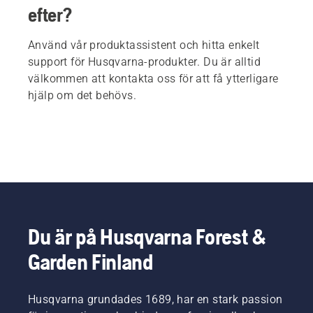
efter?
Använd vår produktassistent och hitta enkelt
support för Husqvarna-produkter. Du är alltid
välkommen att kontakta oss för att få ytterligare
hjälp om det behövs.
Du är på Husqvarna Forest &
Garden Finland
Husqvarna grundades 1689, har en stark passion