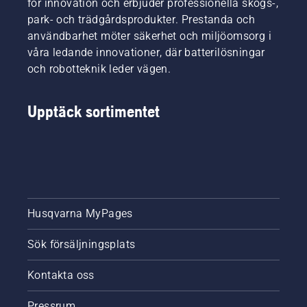
för innovation och erbjuder professionella skogs-,
park- och trädgårdsprodukter. Prestanda och
användbarhet möter säkerhet och miljöomsorg i
våra ledande innovationer, där batterilösningar
och robotteknik leder vägen.
Upptäck sortimentet
Husqvarna MyPages
Sök försäljningsplats
Kontakta oss
Pressrum