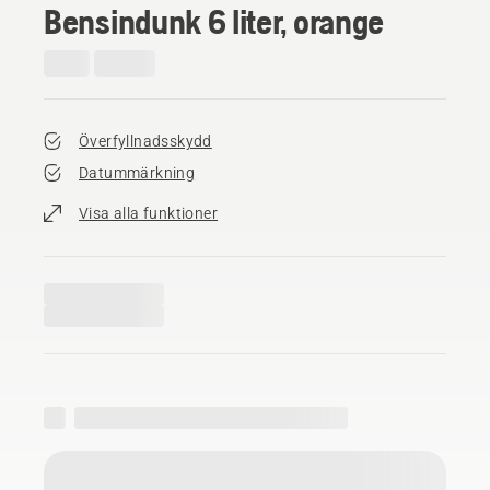
Bensindunk 6 liter, orange
Överfyllnadsskydd
Datummärkning
Visa alla funktioner