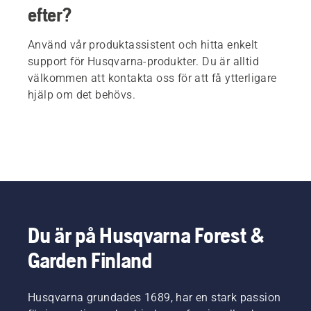
efter?
Använd vår produktassistent och hitta enkelt
support för Husqvarna-produkter. Du är alltid
välkommen att kontakta oss för att få ytterligare
hjälp om det behövs.
Du är på Husqvarna Forest &
Garden Finland
Husqvarna grundades 1689, har en stark passion