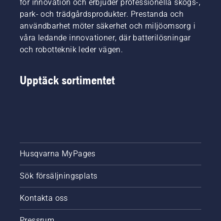
för innovation och erbjuder professionella skogs-,
park- och trädgårdsprodukter. Prestanda och
användbarhet möter säkerhet och miljöomsorg i
våra ledande innovationer, där batterilösningar
och robotteknik leder vägen.
Upptäck sortimentet
Husqvarna MyPages
Sök försäljningsplats
Kontakta oss
Pressrum