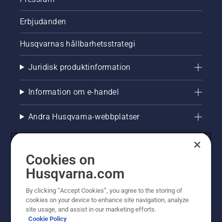
Erbjudanden
Husqvarnas hållbarhetsstrategi
Juridisk produktinformation
Information om e-handel
Andra Husqvarna-webbplatser
Cookies on
Husqvarna.com
By clicking “Accept Cookies”, you agree to the storing of
cookies on your device to enhance site navigation, analyze
site usage, and assist in our marketing efforts.
Cookie Policy