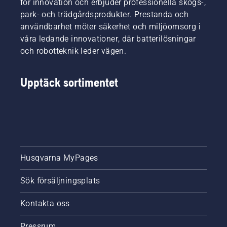
för innovation och erbjuder professionella skogs-,
park- och trädgårdsprodukter. Prestanda och
användbarhet möter säkerhet och miljöomsorg i
våra ledande innovationer, där batterilösningar
och robotteknik leder vägen.
Upptäck sortimentet
Husqvarna MyPages
Sök försäljningsplats
Kontakta oss
Pressrum