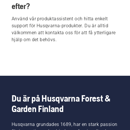
efter?
Använd vår produktassistent och hitta enkelt
support för Husqvarna-produkter. Du är alltid
välkommen att kontakta oss för att få ytterligare
hjälp om det behövs.
Du är på Husqvarna Forest &
Garden Finland
Husqvarna grundades 1689, har en stark passion