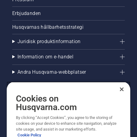
Erbjudanden
Husqvarnas hållbarhetsstrategi
Juridisk produktinformation
Information om e-handel
Andra Husqvarna-webbplatser
Cookies on
Husqvarna.com
By clicking “Accept Cookies”, you agree to the storing of
cookies on your device to enhance site navigation, analyze
site usage, and assist in our marketing efforts.
Cookie Policy