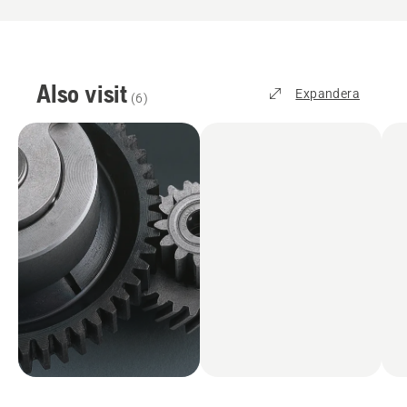
Also visit
Expandera
(
6
)