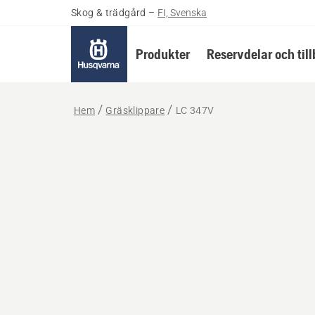
Skog & trädgård
–
FI, Svenska
Produkter
Reservdelar och til
Hem
Gräsklippare
LC 347V