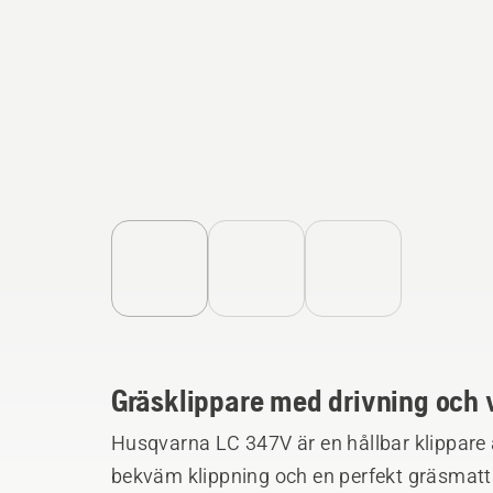
Gräsklippare med drivning och v
Husqvarna LC 347V är en hållbar klippare a
bekväm klippning och en perfekt gräsmatta. Smarta lösningar som fäll