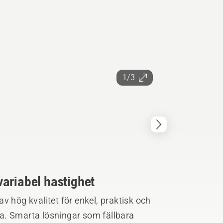
1/3
ariabel hastighet
v hög kvalitet för enkel, praktisk och
bara