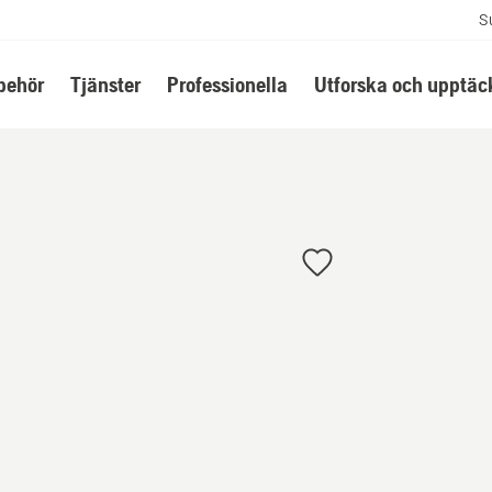
S
lbehör
Tjänster
Professionella
Utforska och upptäc