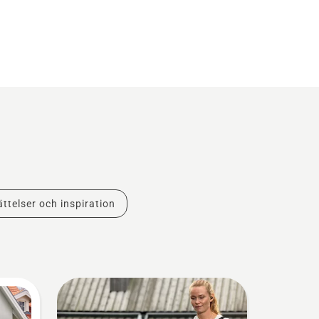
ttelser och inspiration