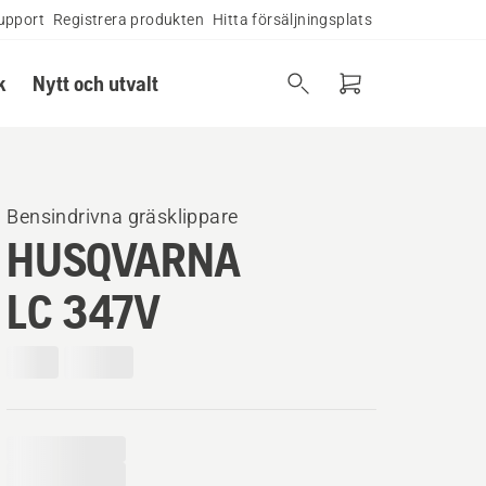
upport
Registrera produkten
Hitta försäljningsplats
k
Nytt och utvalt
Bensindrivna gräsklippare
HUSQVARNA
LC 347V