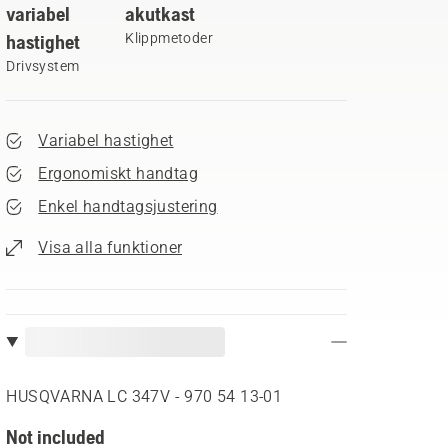
variabel
akutkast
hastighet
Klippmetoder
Drivsystem
Variabel hastighet
Ergonomiskt handtag
Enkel handtagsjustering
Visa alla funktioner
HUSQVARNA LC 347V - 970 54 13‑01
Not included