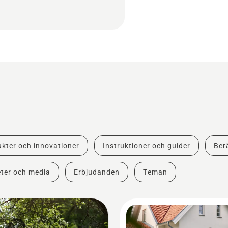
kter och innovationer
Instruktioner och guider
Berä
ter och media
Erbjudanden
Teman