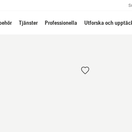
S
lbehör
Tjänster
Professionella
Utforska och upptäc