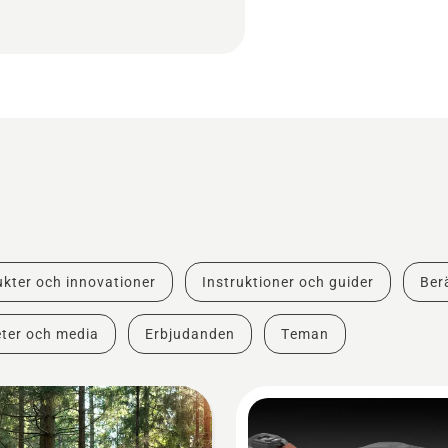
kter och innovationer
Instruktioner och guider
Berä
ter och media
Erbjudanden
Teman