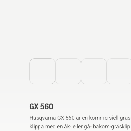
GX 560
Husqvarna GX 560 är en kommersiell gräsk
klippa med en åk- eller gå- bakom-gräsklip