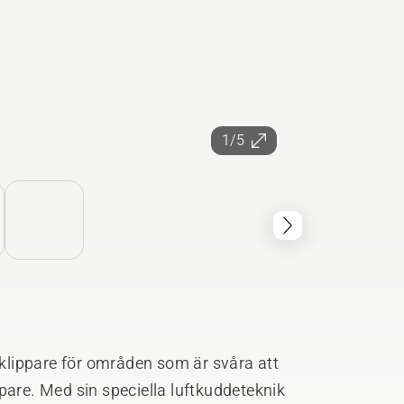
1/5
lippare för områden som är svåra att
pare. Med sin speciella luftkuddeteknik