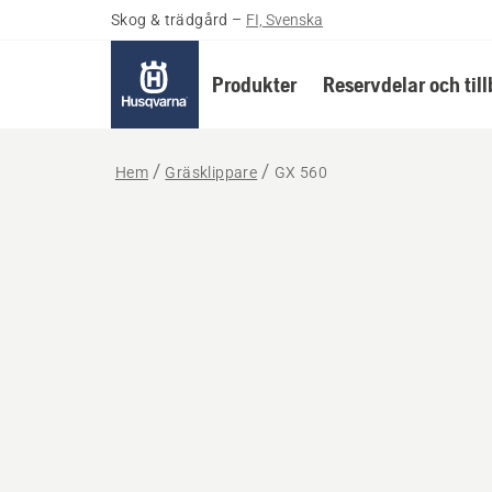
Skog & trädgård
–
FI, Svenska
Produkter
Reservdelar och til
Hem
Gräsklippare
GX 560