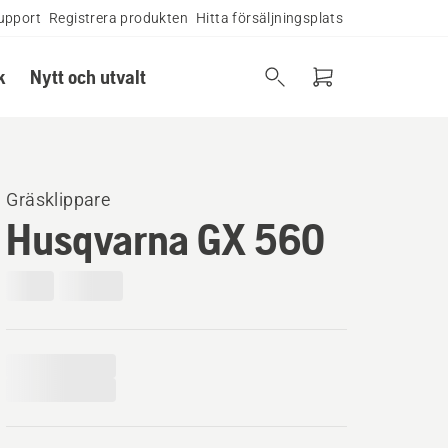
upport
Registrera produkten
Hitta försäljningsplats
k
Nytt och utvalt
Gräsklippare
Husqvarna GX 560