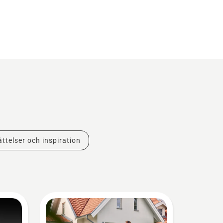
ttelser och inspiration