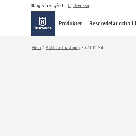
Skog & trädgård
–
FI, Svenska
Produkter
Reservdelar och til
Hem
Batteriutrustning
C1000X4