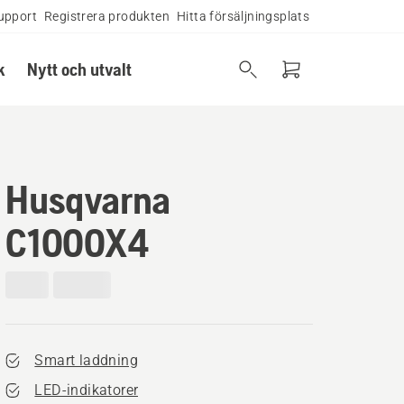
upport
Registrera produkten
Hitta försäljningsplats
k
Nytt och utvalt
Husqvarna
C1000X4
Smart laddning
LED-indikatorer