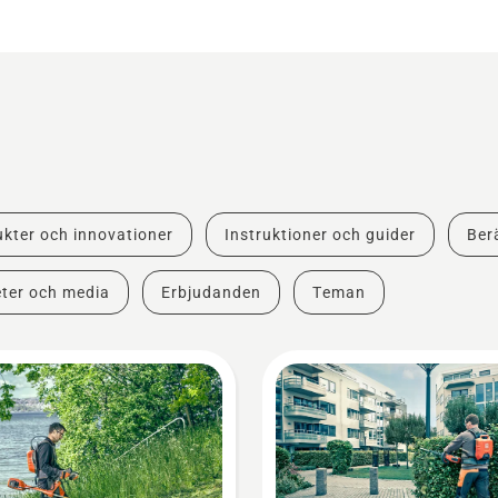
kter och innovationer
Instruktioner och guider
Berä
ter och media
Erbjudanden
Teman