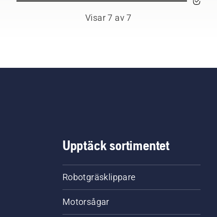
Visar 7 av 7
Upptäck sortimentet
Robotgräsklippare
Motorsågar