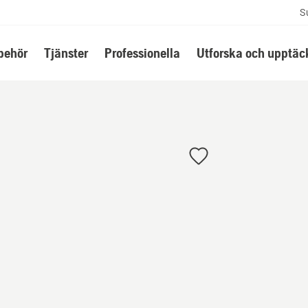
S
lbehör
Tjänster
Professionella
Utforska och upptäc