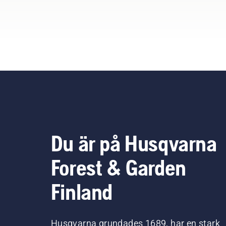
Du är på Husqvarna
Forest & Garden
Finland
Husqvarna grundades 1689, har en stark