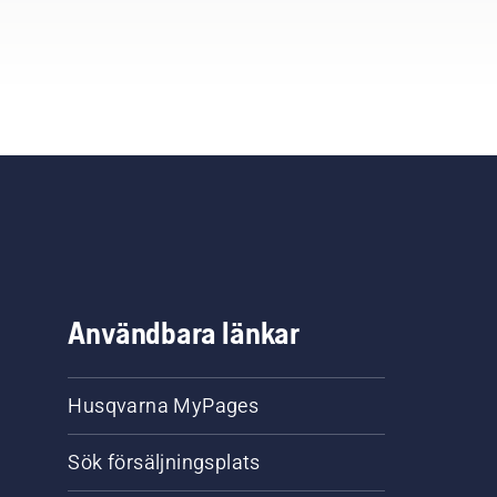
Användbara länkar
Husqvarna MyPages
Sök försäljningsplats