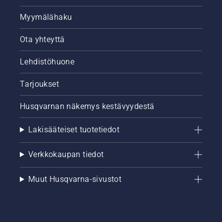
Myymälähaku
Ota yhteyttä
Lehdistöhuone
Tarjoukset
Husqvarnan näkemys kestävyydestä
Lakisääteiset tuotetiedot
Verkkokaupan tiedot
Muut Husqvarna-sivustot