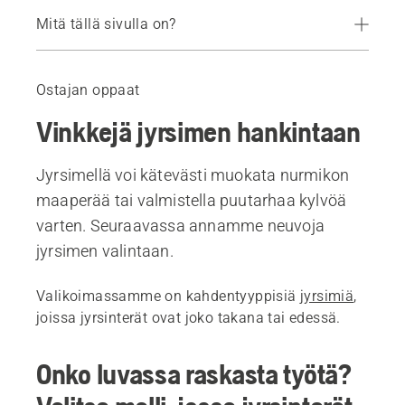
Mitä tällä sivulla on?
Opas
Suositellut tuotteet
Ostajan oppaat
Vinkkejä jyrsimen hankintaan
Jyrsimellä voi kätevästi muokata nurmikon
maaperää tai valmistella puutarhaa kylvöä
varten. Seuraavassa annamme neuvoja
jyrsimen valintaan.
Valikoimassamme on kahdentyyppisiä
jyrsimiä
,
joissa jyrsinterät ovat joko takana tai edessä.
Onko luvassa raskasta työtä?