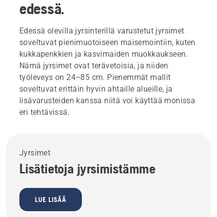
edessä.
Edessä olevilla jyrsinterillä varustetut jyrsimet
soveltuvat pienimuotoiseen maisemointiin, kuten
kukkapenkkien ja kasvimaiden muokkaukseen.
Nämä jyrsimet ovat terävetoisia, ja niiden
työleveys on 24–85 cm. Pienemmät mallit
soveltuvat erittäin hyvin ahtaille alueille, ja
lisävarusteiden kanssa niitä voi käyttää monissa
eri tehtävissä.
Jyrsimet
Lisätietoja jyrsimistämme
LUE LISÄÄ