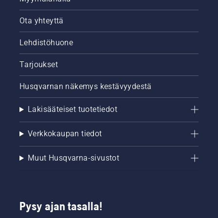
Ota yhteyttä
Lehdistöhuone
Tarjoukset
Husqvarnan näkemys kestävyydestä
Lakisääteiset tuotetiedot
Verkkokaupan tiedot
Muut Husqvarna-sivustot
Pysy ajan tasalla!