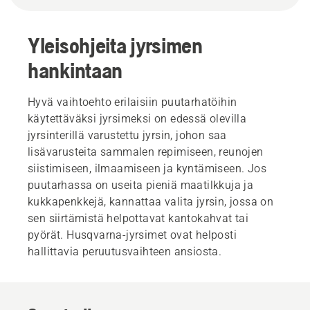
Yleisohjeita jyrsimen
hankintaan
Hyvä vaihtoehto erilaisiin puutarhatöihin
käytettäväksi jyrsimeksi on edessä olevilla
jyrsinterillä varustettu jyrsin, johon saa
lisävarusteita sammalen repimiseen, reunojen
siistimiseen, ilmaamiseen ja kyntämiseen. Jos
puutarhassa on useita pieniä maatilkkuja ja
kukkapenkkejä, kannattaa valita jyrsin, jossa on
sen siirtämistä helpottavat kantokahvat tai
pyörät. Husqvarna-jyrsimet ovat helposti
hallittavia peruutusvaihteen ansiosta.