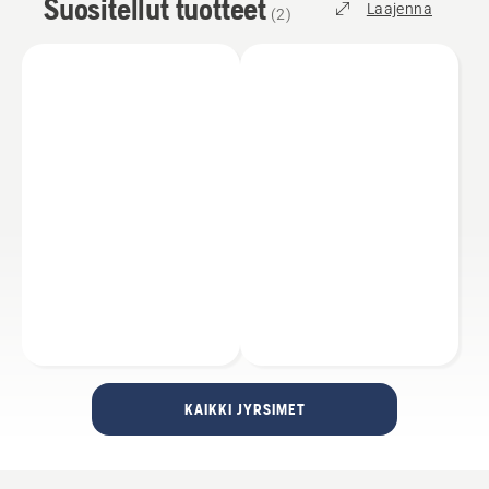
Suositellut tuotteet
Laajenna
(
2
)
KAIKKI JYRSIMET