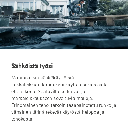
Sähköistä työsi
Monipuolisia sähkökäyttöisiä
laikkaleikkureitamme voi käyttää sekä sisällä
että ulkona. Saatavilla on kuiva- ja
märkäleikkaukseen soveltuvia malleja.
Erinomainen teho, tarkoin tasapainotettu runko ja
vähäinen tärinä tekevät käytöstä helppoa ja
tehokasta.