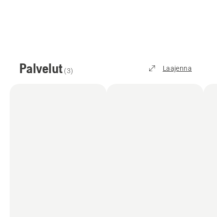
Palvelut
Laajenna
(
3
)