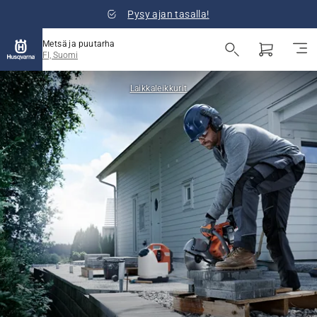
Pysy ajan tasalla!
Metsä ja puutarha
FI, Suomi
Laikkaleikkurit