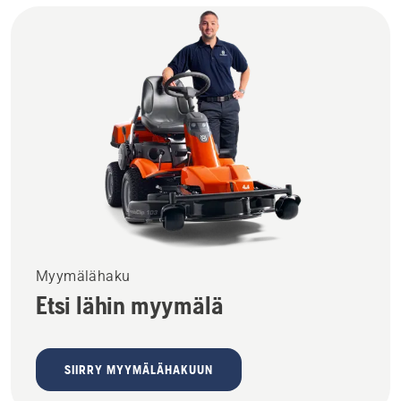
Myymälähaku
Etsi lähin myymälä
SIIRRY MYYMÄLÄHAKUUN