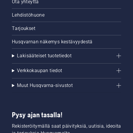
Ota yhteyttä
Lehdistöhuone
Tarjoukset
Husqvarnan näkemys kestävyydestä
Lakisääteiset tuotetiedot
Verkkokaupan tiedot
Muut Husqvarna-sivustot
Pysy ajan tasalla!
Rekisteröitymällä saat päivityksiä, uutisia, ideoita