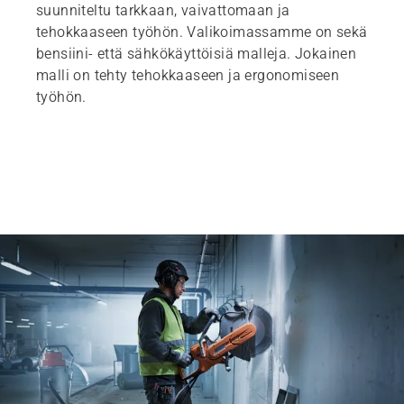
suunniteltu tarkkaan, vaivattomaan ja
tehokkaaseen työhön. Valikoimassamme on sekä
bensiini- että sähkökäyttöisiä malleja. Jokainen
malli on tehty tehokkaaseen ja ergonomiseen
työhön.