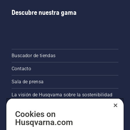
Descubre nuestra gama
Buscador de tiendas
Contacto
Sala de prensa
La visión de Husqvarna sobre la sostenibilidad
Información legal de productos
Cookies on
Husqvarna.com
Otros sitios de Husqvarna