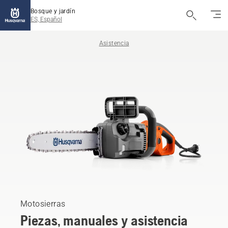
Bosque y jardín
ES, Español
Asistencia
Motosierras
Piezas, manuales y asistencia