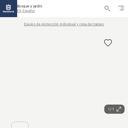
Bosque y jardín
ES, Español
Equipo de protección individual y ropa de trabajo
1/1