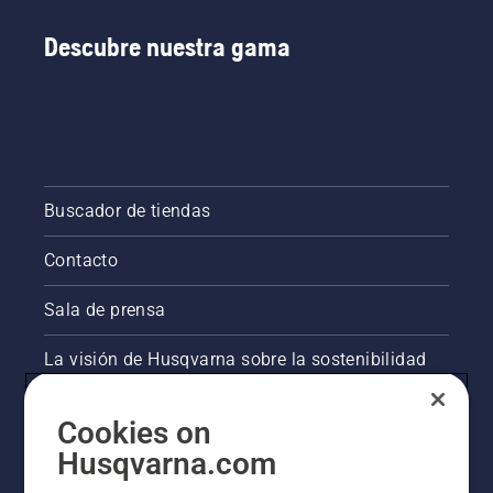
Descubre nuestra gama
Buscador de tiendas
Contacto
Sala de prensa
La visión de Husqvarna sobre la sostenibilidad
Información legal de productos
Cookies on
Husqvarna.com
Otros sitios de Husqvarna