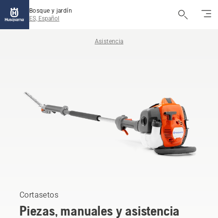
Bosque y jardín
ES, Español
Asistencia
Cortasetos
Piezas, manuales y asistencia