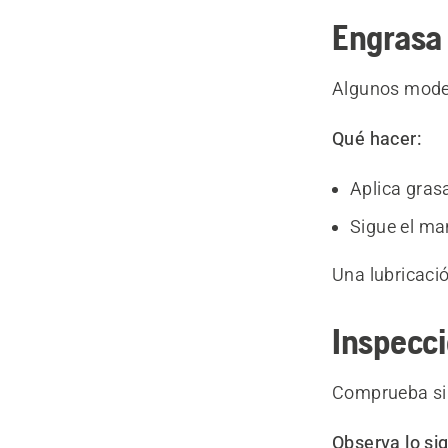
Engrasa 
Algunos model
Qué hacer:
Aplica grasa
Sigue el ma
Una lubricació
Inspecci
Comprueba si 
Observa lo si