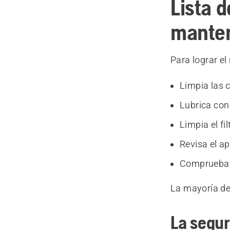
Lista 
manten
Para lograr el
Limpia las 
Lubrica con
Limpia el fil
Revisa el a
Comprueba 
La mayoría de
La segur