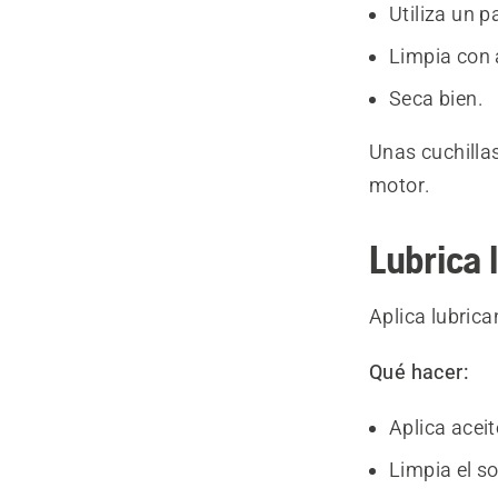
Utiliza un p
Limpia con 
Seca bien.
Unas cuchillas
motor.
Lubrica 
Aplica lubrica
Qué hacer:
Aplica aceit
Limpia el s