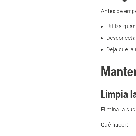
Antes de emp
Utiliza guan
Desconecta l
Deja que la
Manten
Limpia l
Elimina la suc
Qué hacer: