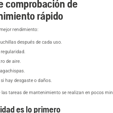
de comprobación de
imiento rápido
 mejor rendimiento:
cuchillas después de cada uso.
 regularidad.
tro de aire.
pagachispas.
si hay desgaste o daños.
 las tareas de mantenimiento se realizan en pocos min
idad es lo primero