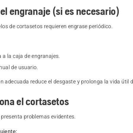
el engranaje (si es necesario)
os de cortasetos requieren engrase periódico.
 a la caja de engranajes.
nual de usuario.
n adecuada reduce el desgaste y prolonga la vida útil 
ona el cortasetos
presenta problemas evidentes.
guiente: