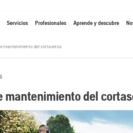
Servicios
Profesionales
Aprende y descubre
No
e mantenimiento del cortasetos
s
e mantenimiento del cortas