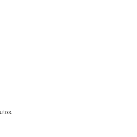
utos.