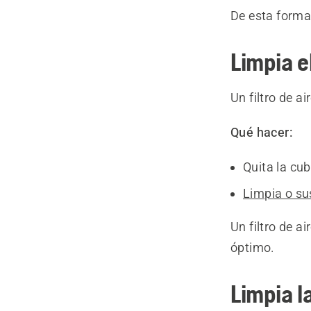
De esta forma,
Limpia el
Un filtro de a
Qué hacer:
Quita la cubi
Limpia o sust
Un filtro de a
óptimo.
Limpia l