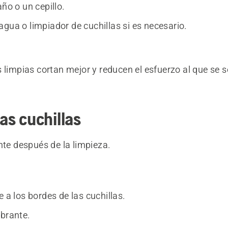
año o un cepillo.
agua o limpiador de cuchillas si es necesario.
 limpias cortan mejor y reducen el esfuerzo al que se 
las cuchillas
nte después de la limpieza.
e a los bordes de las cuchillas.
obrante.