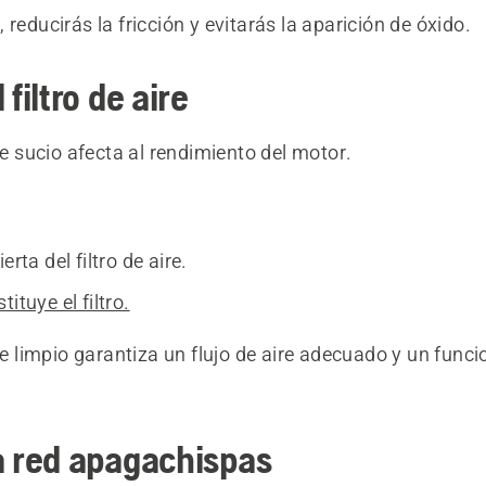
 reducirás la fricción y evitarás la aparición de óxido.
 filtro de aire
ire sucio afecta al rendimiento del motor.
erta del filtro de aire.
ituye el filtro.
ire limpio garantiza un flujo de aire adecuado y un fun
a red apagachispas