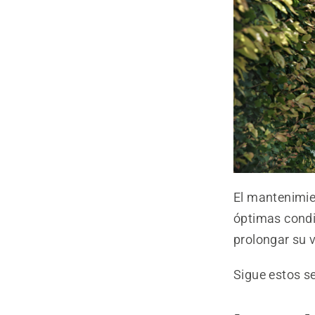
El mantenimie
óptimas condi
prolongar su v
Sigue estos s