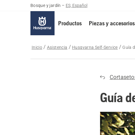
Bosque y jardín
–
ES, Español
Productos
Piezas y accesorios
Inicio
Asistencia
Husqvarna Self-Service
Guía d
Cortaseto
Guía d