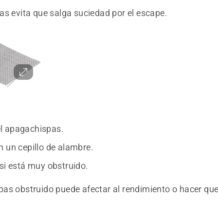
as evita que salga suciedad por el escape.
l apagachispas.
n un cepillo de alambre.
 si está muy obstruido.
as obstruido puede afectar al rendimiento o hacer que