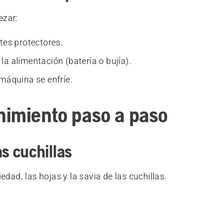
ezar:
tes protectores.
a alimentación (batería o bujía).
 máquina se enfríe.
imiento paso a paso
as cuchillas
iedad, las hojas y la savia de las cuchillas.