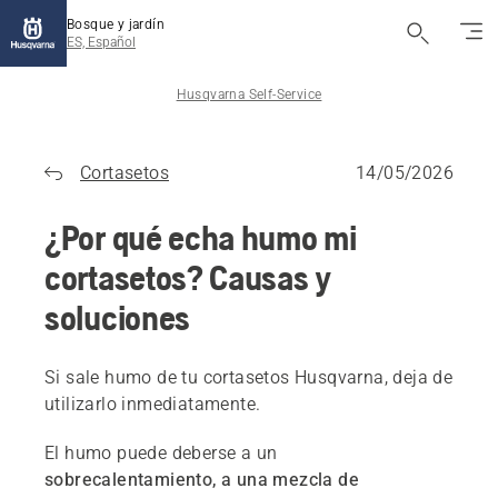
Bosque y jardín
ES, Español
Husqvarna Self-Service
Cortasetos
14/05/2026
¿Por qué echa humo mi
cortasetos? Causas y
soluciones
Si sale humo de tu cortasetos Husqvarna, deja de
utilizarlo inmediatamente.
El humo puede deberse a un
sobrecalentamiento, a una mezcla de