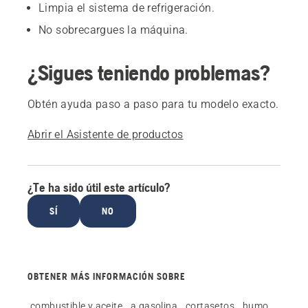
Limpia el sistema de refrigeración.
No sobrecargues la máquina.
¿Sigues teniendo problemas?
Obtén ayuda paso a paso para tu modelo exacto.
Abrir el Asistente de productos
¿Te ha sido útil este artículo?
SÍ
NO
OBTENER MÁS INFORMACIÓN SOBRE
combustible y aceite
a gasolina
cortasetos
humo