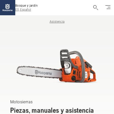
Bosque y jardín
ES, Español
Asistencia
Motosierras
Piezas, manuales y asistencia