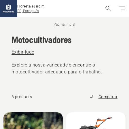
Floresta e jardim
BR, Português
Página inicial
Motocultivadores
Exibir tudo
Explore a nossa variedade e encontre o
motocultivador adequado para o trabalho.
6 products
Comparar
Todos
os