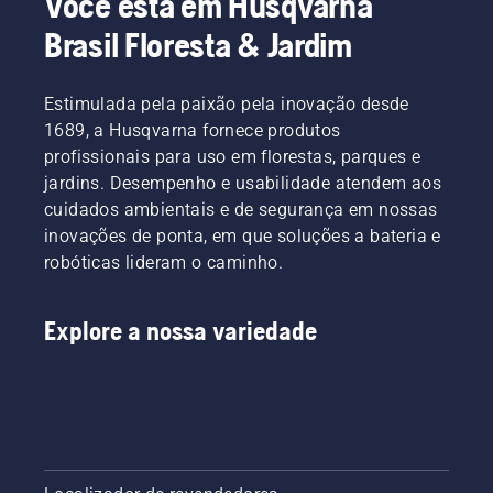
Você está em Husqvarna
necessidades.
Brasil Floresta & Jardim
Estimulada pela paixão pela inovação desde
1689, a Husqvarna fornece produtos
profissionais para uso em florestas, parques e
jardins. Desempenho e usabilidade atendem aos
cuidados ambientais e de segurança em nossas
inovações de ponta, em que soluções a bateria e
robóticas lideram o caminho.
Explore a nossa variedade