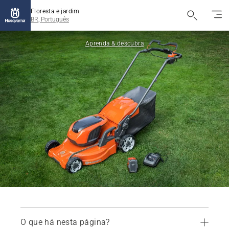
Floresta e jardim
BR, Português
Aprenda & descubra
O que há nesta página?