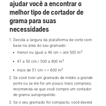
ajudar você a encontrar o
melhor tipo de cortador de
grama para suas
necessidades
Decida a largura da plataforma de corte com
base na área do seu gramado:
2
menor ou igual a 46 cm = até 500 m
2
47 a 50 cm / 500 a 800 m
2
mais de 51 cm = > 800 m
Se você tiver um gramado de médio a grande
porte ou se ele for um pouco mais complexo,
recomenda-se que você compre um cortador
de grama autopropelido.
Se o seu gramado for compacto, você deverá