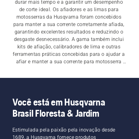
durar mais tempo e a garantir um desempenho 
de corte ideal. Os afiadores e as limas para 
motosserras da Husqvarna foram concebidos 
para manter a sua corrente corretamente afiada, 
garantindo excelentes resultados e reduzindo o 
desgaste desnecessário. A gama também inclui 
kits de afiação, calibradores de lima e outras 
ferramentas práticas concebidas para o ajudar a 
afiar e manter a sua corrente para motosserra 
com precisão e facilidade.
Você está em Husqvarna
Brasil Floresta & Jardim
Estimulada pela paixão pela inovação desde
1689, a Husqvarna fornece produtos