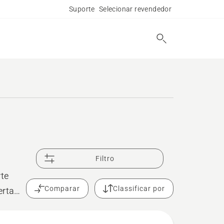
Suporte
Selecionar revendedor
Filtro
te
Comparar
Classificar por
erta
ortar