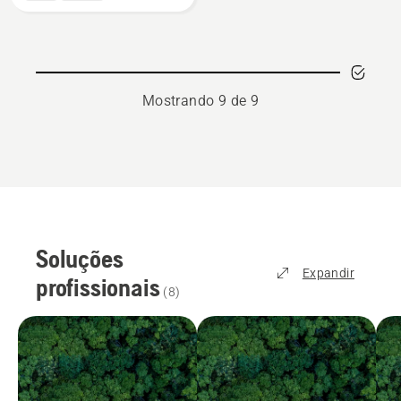
545FR
Mostrando 9 de 9
Soluções
Expandir
profissionais
(
8
)