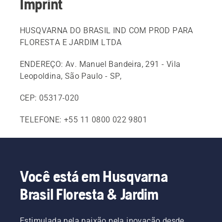
Imprint
HUSQVARNA DO BRASIL IND COM PROD PARA
FLORESTA E JARDIM LTDA
ENDEREÇO: Av. Manuel Bandeira, 291 - Vila
Leopoldina, São Paulo - SP,
CEP: 05317-020
TELEFONE: +55 11 0800 022 9801
Você está em Husqvarna
Brasil Floresta & Jardim
Estimulada pela paixão pela inovação desde