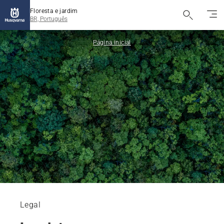
Floresta e jardim
BR, Português
Página inicial
Legal