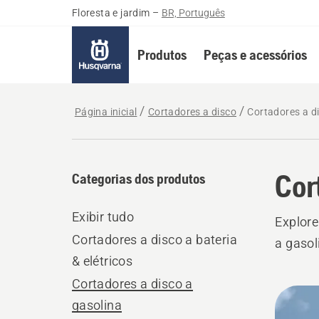
Floresta e jardim
–
BR, Português
Produtos
Peças e acessórios
Página inicial
Cortadores a disco
Cortadores a d
Cor
Categorias dos produtos
Exibir tudo
Explore
Cortadores a disco a bateria
a gasol
& elétricos
Cortadores a disco a
Todo
gasolina