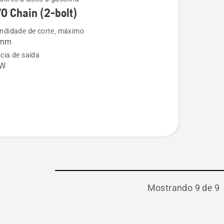
70 Chain (2-bolt)
ndidade de corte, máximo
 mm
cia de saída
kW
Mostrando 9 de 9