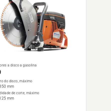
res a disco a gasolina
0
ro do disco, máximo
 350 mm
didade de corte, máximo
 125 mm