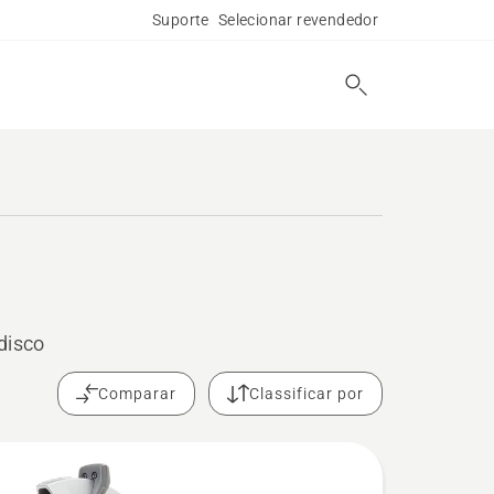
Suporte
Selecionar revendedor
disco
Comparar
Classificar por