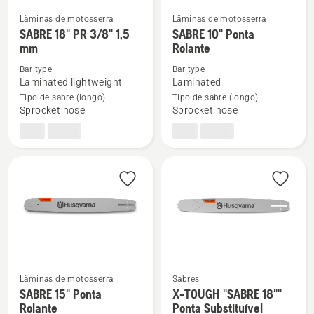
Lâminas de motosserra
Lâminas de motosserra
See
See
SABRE 18" PR 3/8" 1,5
SABRE 10" Ponta
more
more
mm
Rolante
details
details
Bar type
Bar type
about
about
Laminated lightweight
Laminated
SABRE
SABRE
Tipo de sabre (longo)
Tipo de sabre (longo)
Sprocket nose
Sprocket nose
18"
10"
PR 3/8"
Ponta
1,5
Rolante
mm
Lâminas de motosserra
Sabres
SABRE 15" Ponta
X-TOUGH "SABRE 18""
See
See
Rolante
Ponta Substituível
more
more