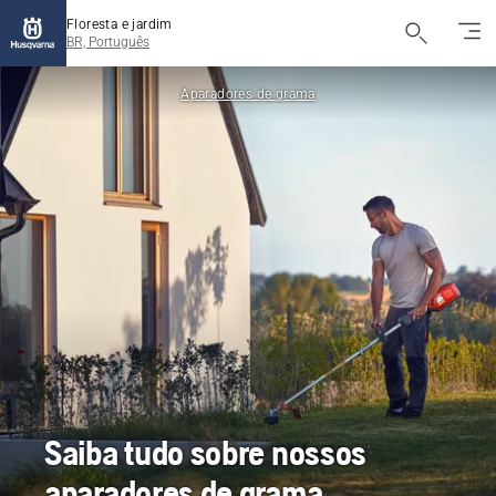
Floresta e jardim
BR, Português
Aparadores de grama
Saiba tudo sobre nossos
aparadores de grama