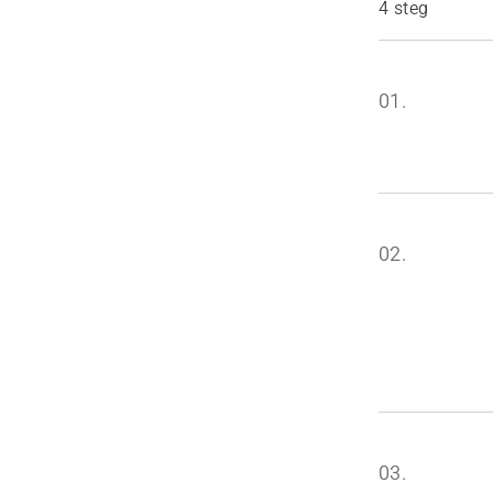
4 steg
01.
02.
03.