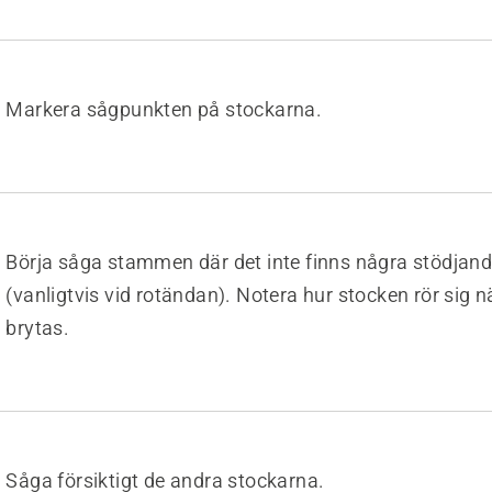
Markera sågpunkten på stockarna.
Börja såga stammen där det inte finns några stödjand
(vanligtvis vid rotändan). Notera hur stocken rör sig n
brytas.
Såga försiktigt de andra stockarna.