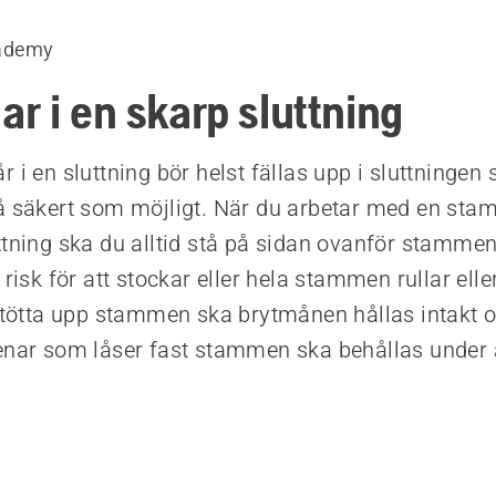
ademy
r i en skarp sluttning
 i en sluttning bör helst fällas upp i sluttningen 
å säkert som möjligt. När du arbetar med en stam
ttning ska du alltid stå på sidan ovanför stammen
 risk för att stockar eller hela stammen rullar elle
 stötta upp stammen ska brytmånen hållas intakt
enar som låser fast stammen ska behållas under 