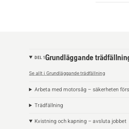
Grundläggande trädfällnin
DEL 1
Se allt i Grundläggande trädfällning
Arbeta med motorsåg – säkerheten förs
Trädfällning
Kvistning och kapning – avsluta jobbet