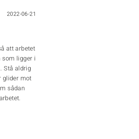
2022-06-21
så att arbetet
 som ligger i
. Stå aldrig
r glider mot
 om sådan
arbetet.