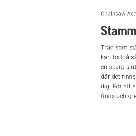
Chainsaw Ac
Stamma
Träd som står
kan fortgå s
en skarp slu
där det finns
dig. För att
finns och gr