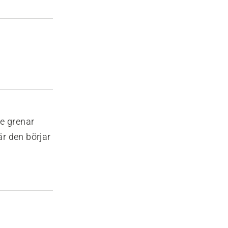
e grenar
är den börjar