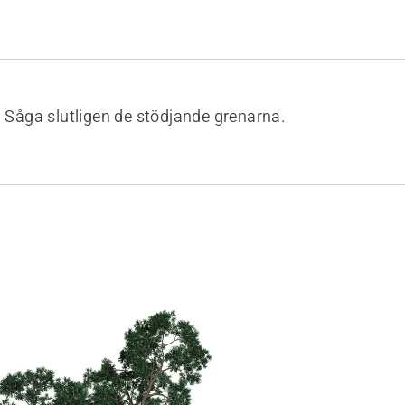
Såga slutligen de stödjande grenarna.