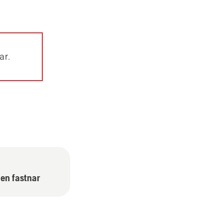
ar.
gen fastnar