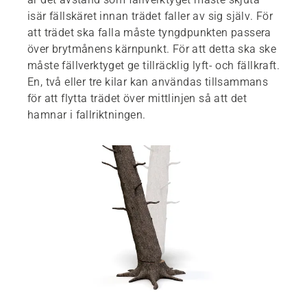
isär fällskäret innan trädet faller av sig själv. För
att trädet ska falla måste tyngdpunkten passera
över brytmånens kärnpunkt. För att detta ska ske
måste fällverktyget ge tillräcklig lyft- och fällkraft.
En, två eller tre kilar kan användas tillsammans
för att flytta trädet över mittlinjen så att det
hamnar i fallriktningen.