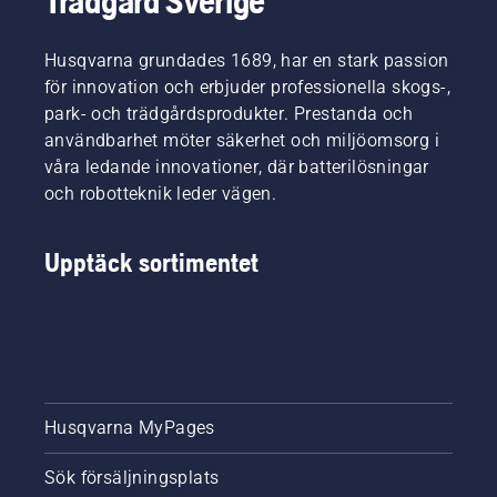
Trädgård Sverige
Husqvarna grundades 1689, har en stark passion
för innovation och erbjuder professionella skogs-,
park- och trädgårdsprodukter. Prestanda och
användbarhet möter säkerhet och miljöomsorg i
våra ledande innovationer, där batterilösningar
och robotteknik leder vägen.
Upptäck sortimentet
Husqvarna MyPages
Sök försäljningsplats