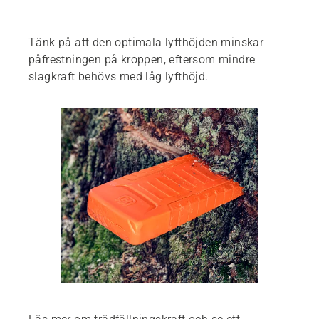
Tänk på att den optimala lyfthöjden minskar
påfrestningen på kroppen, eftersom mindre
slagkraft behövs med låg lyfthöjd.