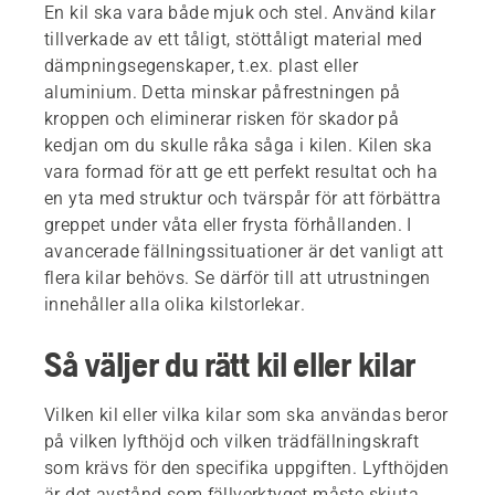
En kil ska vara både mjuk och stel. Använd kilar
tillverkade av ett tåligt, stöttåligt material med
dämpningsegenskaper, t.ex. plast eller
aluminium. Detta minskar påfrestningen på
kroppen och eliminerar risken för skador på
kedjan om du skulle råka såga i kilen. Kilen ska
vara formad för att ge ett perfekt resultat och ha
en yta med struktur och tvärspår för att förbättra
greppet under våta eller frysta förhållanden. I
avancerade fällningssituationer är det vanligt att
flera kilar behövs. Se därför till att utrustningen
innehåller alla olika kilstorlekar.
Så väljer du rätt kil eller kilar
Vilken kil eller vilka kilar som ska användas beror
på vilken lyfthöjd och vilken trädfällningskraft
som krävs för den specifika uppgiften. Lyfthöjden
är det avstånd som fällverktyget måste skjuta