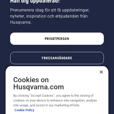
Håll dig uppdaterad!
Prenumerera idag för att få uppdateringar,
nyheter, inspiration och erbjudanden från
Husqvarna.
PRIVATPERSON
YRKESANVÄNDARE
Cookies on
Husqvarna.com
By clicking “Accept Cookies”, you agree to the storing of
cookies on your device to enhance site navigation, analyze
site usage, and assist in our marketing efforts.
Cookie Policy
© Husqvarna AB (publ). All rights reserved. Priserna