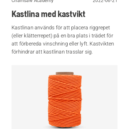
Chainsaw Academy
2022-06-21
Kastlina med kastvikt
Kastlinan används för att placera riggrepet
(eller klätterrepet) på en bra plats i trädet för
att förbereda vinschning eller lyft. Kastvikten
förhindrar att kastlinan trasslar sig.