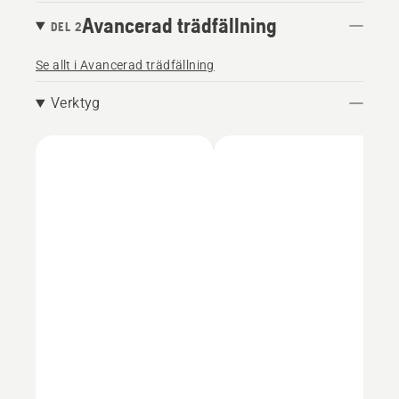
Avancerad trädfällning
DEL 2
Se allt i Avancerad trädfällning
Verktyg