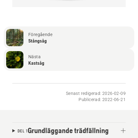
Föregående
Stångsåg
Nästa
Kastsåg
Senast redigerad: 2026-02-09
Publicerad: 2022-06-21
Grundläggande trädfällning
DEL 1