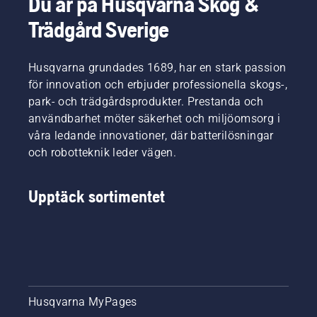
Du är på Husqvarna Skog &
Trädgård Sverige
Husqvarna grundades 1689, har en stark passion
för innovation och erbjuder professionella skogs-,
park- och trädgårdsprodukter. Prestanda och
användbarhet möter säkerhet och miljöomsorg i
våra ledande innovationer, där batterilösningar
och robotteknik leder vägen.
Upptäck sortimentet
Husqvarna MyPages