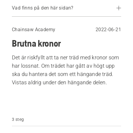
Vad finns på den här sidan?
Ta ner träd som har brutits utan kronor som har lossnat
Chainsaw Academy
2022-06-21
Brutna kronor
Det är riskfyllt att ta ner träd med kronor som
har lossnat. Om trädet har gått av högt upp
ska du hantera det som ett hängande träd.
Vistas aldrig under den hängande delen.
3 steg