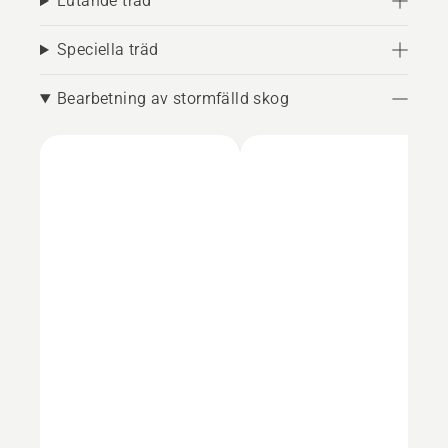
Lutande träd
Speciella träd
Bearbetning av stormfälld skog