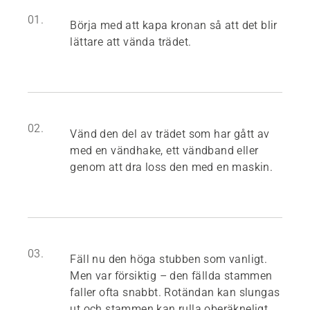
01.
Börja med att kapa kronan så att det blir
lättare att vända trädet.
02.
Vänd den del av trädet som har gått av
med en vändhake, ett vändband eller
genom att dra loss den med en maskin.
03.
Fäll nu den höga stubben som vanligt.
Men var försiktig – den fällda stammen
faller ofta snabbt. Rotändan kan slungas
ut och stammen kan rulla oberäkneligt.