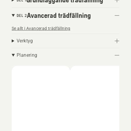
DEL 1
Avancerad trädfällning
DEL 2
Se allt i Avancerad trädfällning
Verktyg
Planering