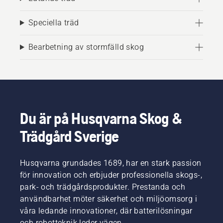
Speciella träd
Bearbetning av stormfälld skog
Du är på Husqvarna Skog &
Trädgård Sverige
Husqvarna grundades 1689, har en stark passion
för innovation och erbjuder professionella skogs-,
park- och trädgårdsprodukter. Prestanda och
användbarhet möter säkerhet och miljöomsorg i
våra ledande innovationer, där batterilösningar
och robotteknik leder vägen.