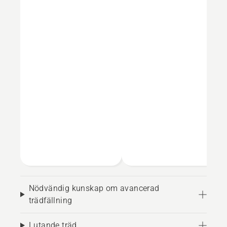
Nödvändig kunskap om avancerad
trädfällning
Lutande träd