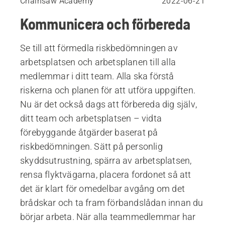
Chainsaw Academy
2022-06-21
Kommunicera och förbereda
Se till att förmedla riskbedömningen av
arbetsplatsen och arbetsplanen till alla
medlemmar i ditt team. Alla ska förstå
riskerna och planen för att utföra uppgiften.
Nu är det också dags att förbereda dig själv,
ditt team och arbetsplatsen – vidta
förebyggande åtgärder baserat på
riskbedömningen. Sätt på personlig
skyddsutrustning, spärra av arbetsplatsen,
rensa flyktvägarna, placera fordonet så att
det är klart för omedelbar avgång om det
brådskar och ta fram förbandslådan innan du
börjar arbeta. När alla teammedlemmar har