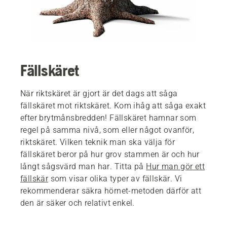
Fällskäret
När riktskäret är gjort är det dags att såga
fällskäret mot riktskäret. Kom ihåg att såga exakt
efter brytmånsbredden! Fällskäret hamnar som
regel på samma nivå, som eller något ovanför,
riktskäret. Vilken teknik man ska välja för
fällskäret beror på hur grov stammen är och hur
långt sågsvärd man har. Titta på
Hur man gör ett
fällskär
som visar olika typer av fällskär. Vi
rekommenderar säkra hörnet-metoden därför att
den är säker och relativt enkel.