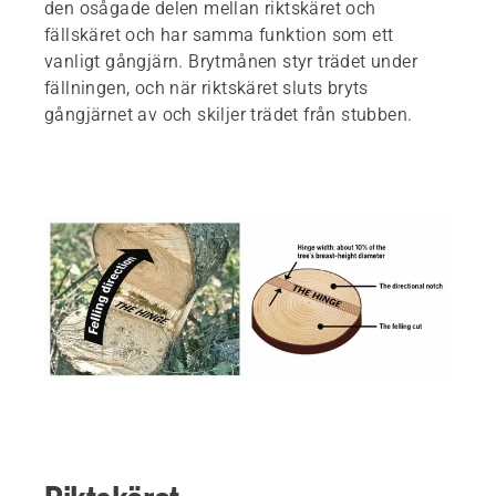
den osågade delen mellan riktskäret och
fällskäret och har samma funktion som ett
vanligt gångjärn. Brytmånen styr trädet under
fällningen, och när riktskäret sluts bryts
gångjärnet av och skiljer trädet från stubben.