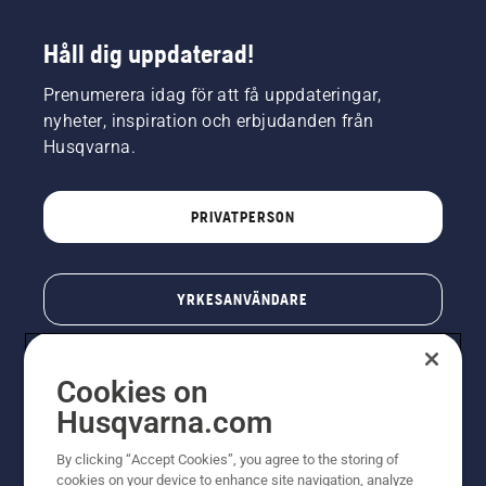
Håll dig uppdaterad!
Prenumerera idag för att få uppdateringar,
nyheter, inspiration och erbjudanden från
Husqvarna.
PRIVATPERSON
YRKESANVÄNDARE
Cookies on
Husqvarna.com
By clicking “Accept Cookies”, you agree to the storing of
cookies on your device to enhance site navigation, analyze