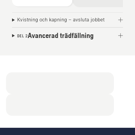
Kvistning och kapning – avsluta jobbet
Avancerad trädfällning
DEL 2