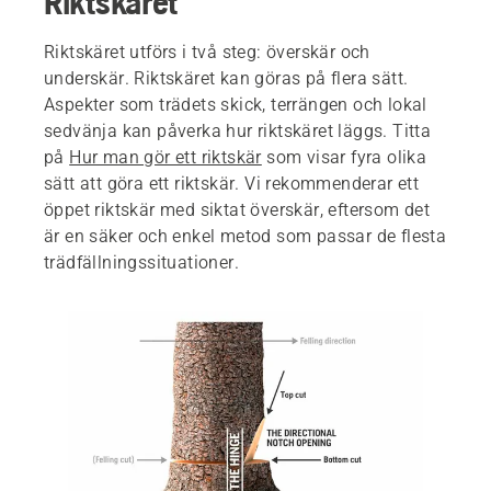
Riktskäret
Riktskäret utförs i två steg: överskär och
underskär. Riktskäret kan göras på flera sätt.
Aspekter som trädets skick, terrängen och lokal
sedvänja kan påverka hur riktskäret läggs. Titta
på
Hur man gör ett riktskär
som visar fyra olika
sätt att göra ett riktskär. Vi rekommenderar ett
öppet riktskär med siktat överskär, eftersom det
är en säker och enkel metod som passar de flesta
trädfällningssituationer.