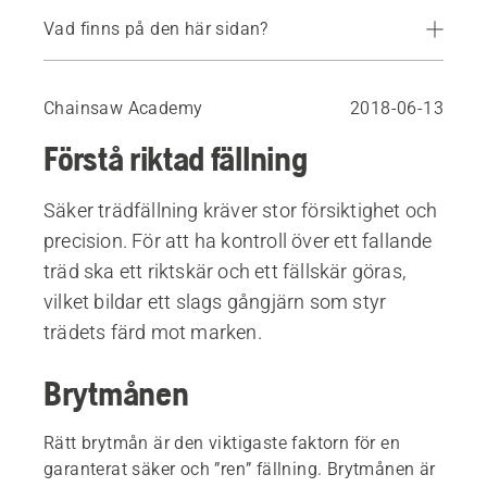
Vad finns på den här sidan?
Brytmånen
Riktskäret
Chainsaw Academy
2018-06-13
Fällskäret
Förstå riktad fällning
Säker trädfällning kräver stor försiktighet och
precision. För att ha kontroll över ett fallande
träd ska ett riktskär och ett fällskär göras,
vilket bildar ett slags gångjärn som styr
trädets färd mot marken.
Brytmånen
Rätt brytmån är den viktigaste faktorn för en
garanterat säker och ”ren” fällning. Brytmånen är