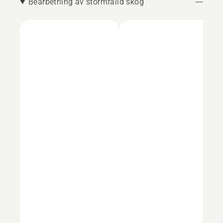
Bearbetning av stormfälld skog