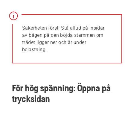
Säkerheten först! Stå alltid på insidan
av bågen på den böjda stammen om
trädet ligger ner och är under
belastning.
För hög spänning: Öppna på
trycksidan