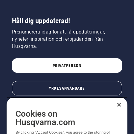
Håll dig uppdaterad!
Prenumerera idag för att få uppdateringar,
nyheter, inspiration och erbjudanden från
Husqvarna.
PRIVATPERSON
YRKESANVÄNDARE
Cookies on
Husqvarna.com
By clicking “Accept Cookies”, you agree to the storing of