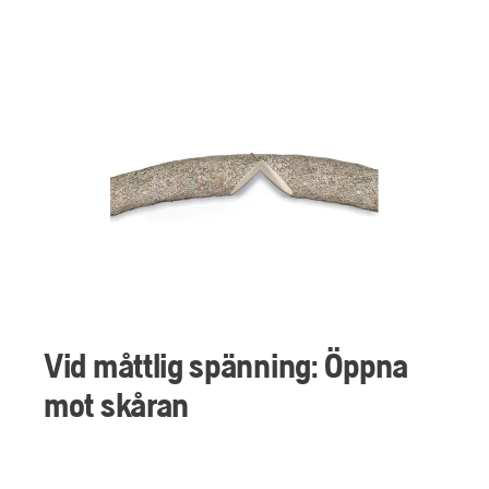
Vid måttlig spänning: Öppna
mot skåran