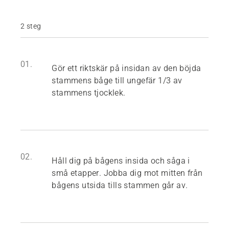
2 steg
01.
Gör ett riktskär på insidan av den böjda
stammens båge till ungefär 1/3 av
stammens tjocklek.
02.
Håll dig på bågens insida och såga i
små etapper. Jobba dig mot mitten från
bågens utsida tills stammen går av.