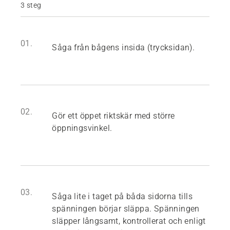
3 steg
01.
Såga från bågens insida (trycksidan).
02.
Gör ett öppet riktskär med större
öppningsvinkel.
03.
Såga lite i taget på båda sidorna tills
spänningen börjar släppa. Spänningen
släpper långsamt, kontrollerat och enligt