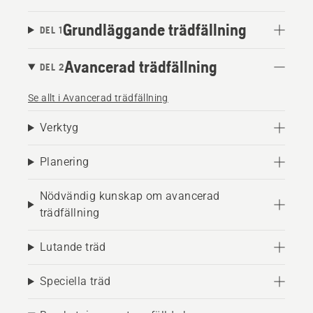
Grundläggande trädfällning
DEL 1
Avancerad trädfällning
DEL 2
Se allt i Avancerad trädfällning
Verktyg
Planering
Nödvändig kunskap om avancerad
trädfällning
Lutande träd
Speciella träd