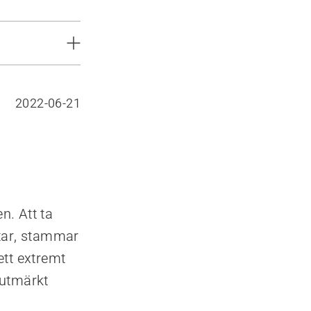
2022-06-21
n. Att ta
utar, stammar
ett extremt
 utmärkt