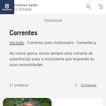
Floresta e Jardim
PT, Português
Página inicial
Correntes
Ver tudo
Correntes para motosserra
Correntes para 
Na nossa gama, existe sempre uma corrente de
substituição para a motosserra que responde às
suas necessidades.
21 produtos
Comparar
Todos