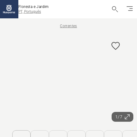
Floresta e Jardim
PT, Português
Correntes
1/7