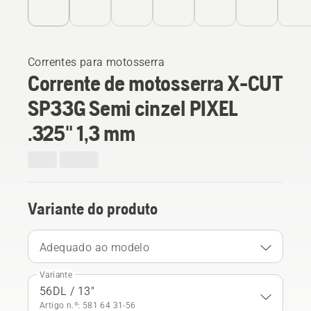
Correntes para motosserra
Corrente de motosserra X-CUT
SP33G Semi cinzel PIXEL
.325" 1,3 mm
Variante do produto
Adequado ao modelo
Variante
56DL / 13"
Artigo n.º: 581 64 31‑56