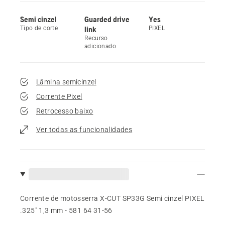
Semi cinzel
Guarded drive
Yes
Tipo de corte
link
PIXEL
Recurso
adicionado
Lâmina semicinzel
Corrente Pixel
Retrocesso baixo
Ver todas as funcionalidades
Corrente de motosserra X-CUT SP33G Semi cinzel PIXEL
.325" 1,3 mm - 581 64 31‑56