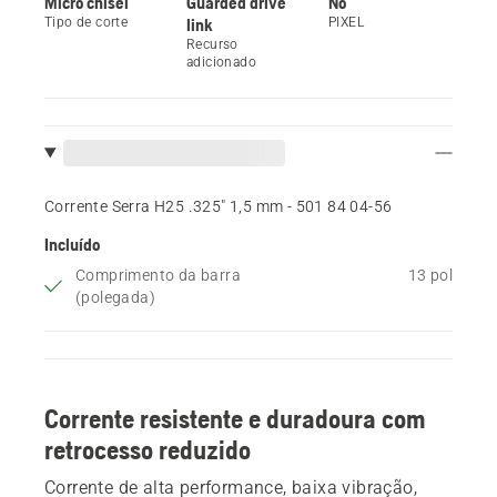
Micro chisel
Guarded drive
No
Tipo de corte
link
PIXEL
Recurso
adicionado
Corrente Serra H25 .325" 1,5 mm - 501 84 04‑56
Incluído
Comprimento da barra
13 pol
(polegada)
Corrente resistente e duradoura com
retrocesso reduzido
Corrente de alta performance, baixa vibração,