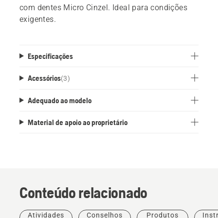
com dentes Micro Cinzel. Ideal para condições
exigentes.
Especificações
Acessórios
(
3
)
Adequado ao modelo
Material de apoio ao proprietário
Conteúdo relacionado
Histórias
Produtos
e
Atividades
Conselhos
Produtos
Inst