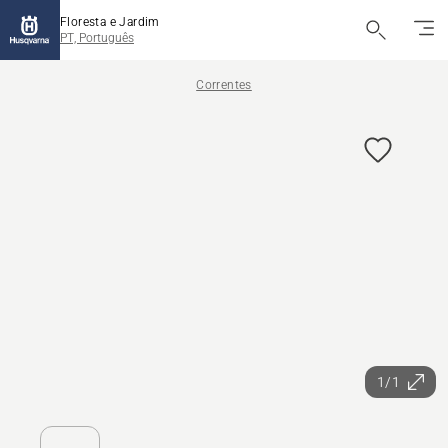
Floresta e Jardim
PT, Português
Correntes
1/1