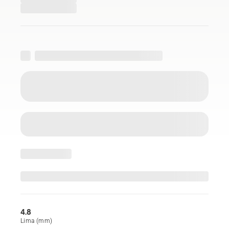
4.8
Lima (mm)