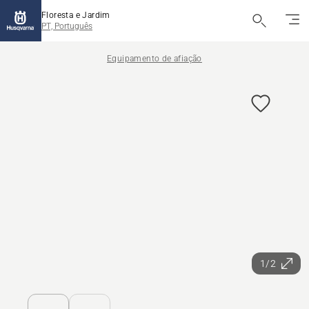
Floresta e Jardim
PT, Português
Equipamento de afiação
1/2