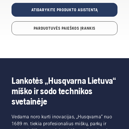
ATIDARYKITE PRODUKTO ASISTENTĄ
PARDUOTUVĖS PAIEŠKOS ĮRANKIS
Lankotės „Husqvarna Lietuva“
miško ir sodo technikos
svetainėje
Vedama noro kurti inovacijas, „Husqvarna“ nuo
1689 m. tiekia profesionalius miškų, parkų ir