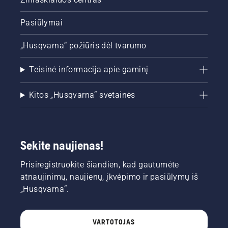
Pasiūlymai
„Husqvarna“ požiūris dėl tvarumo
Teisinė informacija apie gaminį
Kitos „Husqvarna“ svetainės
Sekite naujienas!
Prisiregistruokite šiandien, kad gautumėte
atnaujinimų, naujienų, įkvėpimo ir pasiūlymų iš
„Husqvarna“.
VARTOTOJAS